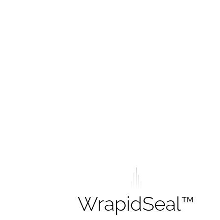
WrapidSeal™